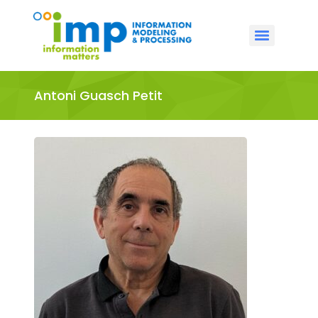
Antoni Guasch Petit