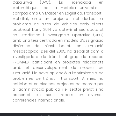
Catalunya (UPC). És llicenciada en
Matemàtiques per la mateixa universitat i
compta amb un Màster en Logística, Transport i
Mobilitat, amb un projecte final dedicat al
problema de rutes de vehicles amb clients
backhaul. L’any 2014 va obtenir el seu doctorat
en Estadística i Investigació Operativa (UPC)
amb una tesi centrada en models d’assignació
dinàmica de trànsit basats en simulació
mesoscòpica. Des del 2005, ha treballat com a
investigadora de trànsit al grup de recerca
PROMALS, participant en projectes relacionats
amb el desenvolupament de models de
simulació i la seva aplicació a l’optimització de
problemes de trànsit i transport. A més, ha
col·laborat en diversos projectes de recerca per
a l’administració pública i el sector privat, i ha
presentat els seus treballs en diverses
conferències internacionals.