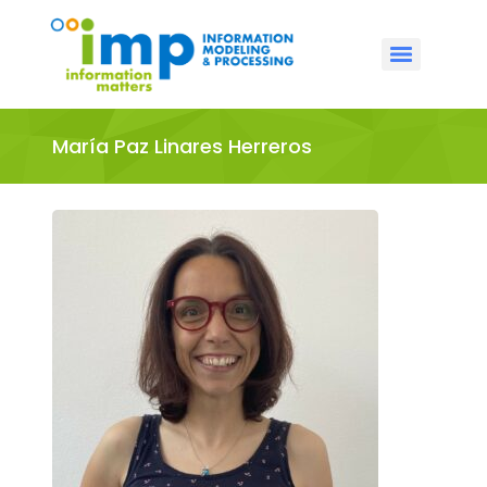
María Paz Linares Herreros