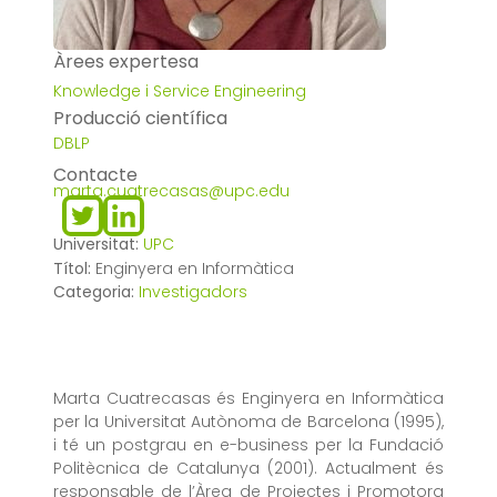
Àrees expertesa
Knowledge i Service Engineering
Producció científica
DBLP
Contacte
marta.cuatrecasas@upc.edu
Universitat:
UPC
Títol:
Enginyera en Informàtica
Categoria:
Investigadors
Marta Cuatrecasas és Enginyera en Informàtica
per la Universitat Autònoma de Barcelona (1995),
i té un postgrau en e-business per la Fundació
Politècnica de Catalunya (2001). Actualment és
responsable de l’Àrea de Projectes i Promotora