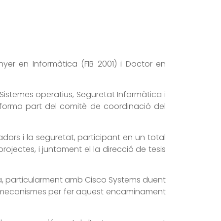
yer en Informàtica (FIB 2001) i Doctor en
Sistemes operatius, Seguretat Informàtica i
 forma part del comitè de coordinació del
rs i la seguretat, participant en un total
rojectes, i juntament el la direcció de tesis
iva, particularment amb Cisco Systems duent
ant mecanismes per fer aquest encaminament